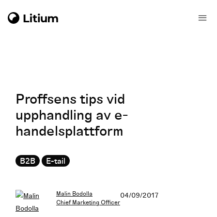
Proffsens tips vid
upphandling av e-
handelsplattform
B2B
E-tail
Malin Bodolla
04/09/2017
Chief Marketing Officer