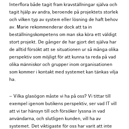
Interflora både tagit fram kravställningar själva och
tagit hjälp av andra, beroende på projektets storlek
och vilken typ av system eller lösning de haft behov
av. Marie rekommenderar dock att ta in
beställningskompetens om man ska köra ett väldigt
stort projekt. De gånger de har gjort det själva har
de alltid försökt att se situationen ur så många olika
perspektiv som möjligt för att kunna ta reda på vad
olika människor och grupper inom organisationen
som kommer i kontakt med systemet kan tänkas vilja
ha.
– Vilka glasögon måste vi ha på oss? Vi tittar till
exempel igenom butikens perspektiv, ser vad IT vill
att vi tar hänsyn till och försöker lyssna in vad
användarna, och slutligen kunden, vill ha av
systemet. Det viktigaste för oss har varit att inte