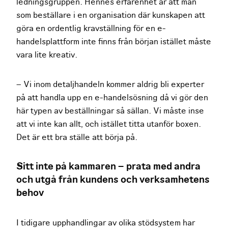
ledningsgruppen. Hennes erfarenhet är att man
som beställare i en organisation där kunskapen att
göra en ordentlig kravställning för en e-
handelsplattform inte finns från början istället måste
vara lite kreativ.
– Vi inom detaljhandeln kommer aldrig bli experter
på att handla upp en e-handelsösning då vi gör den
här typen av beställningar så sällan. Vi måste inse
att vi inte kan allt, och istället titta utanför boxen.
Det är ett bra ställe att börja på.
Sitt inte på kammaren – prata med andra
och utgå från kundens och verksamhetens
behov
I tidigare upphandlingar av olika stödsystem har