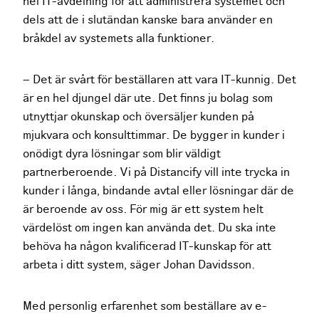
hel IT-avdelning för att administrera systemet och
dels att de i slutändan kanske bara använder en
bråkdel av systemets alla funktioner.
– Det är svårt för beställaren att vara IT-kunnig. Det
är en hel djungel där ute. Det finns ju bolag som
utnyttjar okunskap och översäljer kunden på
mjukvara och konsulttimmar. De bygger in kunder i
onödigt dyra lösningar som blir väldigt
partnerberoende. Vi på Distancify vill inte trycka in
kunder i långa, bindande avtal eller lösningar där de
är beroende av oss. För mig är ett system helt
värdelöst om ingen kan använda det. Du ska inte
behöva ha någon kvalificerad IT-kunskap för att
arbeta i ditt system, säger Johan Davidsson.
Med personlig erfarenhet som beställare av e-