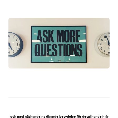
I och med näthandelns ökande betydelse för detaljhandeln är