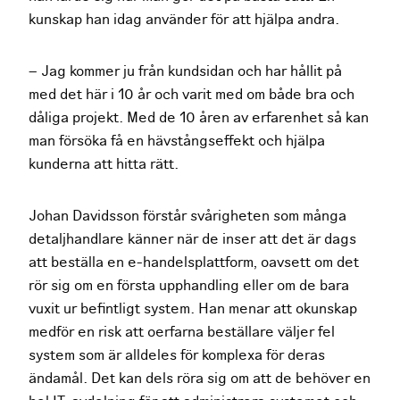
kunskap han idag använder för att hjälpa andra.
– Jag kommer ju från kundsidan och har hållit på
med det här i 10 år och varit med om både bra och
dåliga projekt. Med de 10 åren av erfarenhet så kan
man försöka få en hävstångseffekt och hjälpa
kunderna att hitta rätt.
Johan Davidsson förstår svårigheten som många
detaljhandlare känner när de inser att det är dags
att beställa en e-handelsplattform, oavsett om det
rör sig om en första upphandling eller om de bara
vuxit ur befintligt system. Han menar att okunskap
medför en risk att oerfarna beställare väljer fel
system som är alldeles för komplexa för deras
ändamål. Det kan dels röra sig om att de behöver en