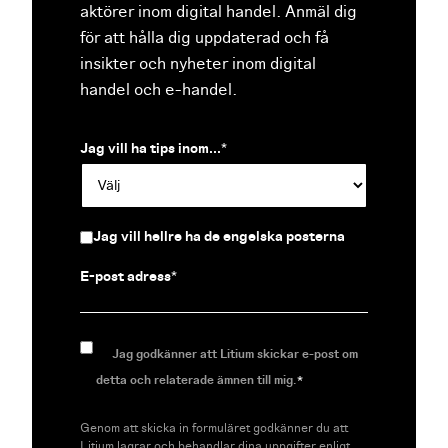
aktörer inom digital handel. Anmäl dig
för att hålla dig uppdaterad och få
insikter och nyheter inom digital
handel och e-handel.
Jag vill ha tips inom...
*
Jag vill hellre ha de engelska posterna
E-post adress
*
Jag godkänner att Litium skickar e-post om
detta och relaterade ämnen till mig.
*
Genom att skicka in formuläret godkänner du att
Litium lagrar och behandlar dina uppgifter enligt