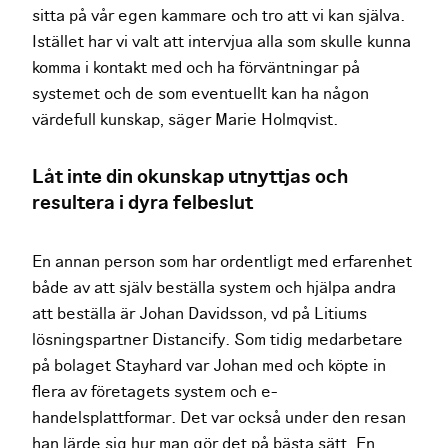
sitta på vår egen kammare och tro att vi kan själva.
Istället har vi valt att intervjua alla som skulle kunna
komma i kontakt med och ha förväntningar på
systemet och de som eventuellt kan ha någon
värdefull kunskap, säger Marie Holmqvist.
Låt inte din okunskap utnyttjas och
resultera i dyra felbeslut
En annan person som har ordentligt med erfarenhet
både av att själv beställa system och hjälpa andra
att beställa är Johan Davidsson, vd på Litiums
lösningspartner Distancify. Som tidig medarbetare
på bolaget Stayhard var Johan med och köpte in
flera av företagets system och e-
handelsplattformar. Det var också under den resan
han lärde sig hur man gör det på bästa sätt. En