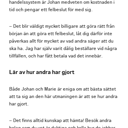
handelssystem är Johan medveten om kostnaden i
tid och pengar ett felbeslut för med sig.
– Det blir väldigt mycket billigare att göra rätt från
början än att göra ett felbeslut, låt dig därför inte
påverkas allt för mycket av vad andra säger att du
ska ha. Jag har själv varit dålig beställare vid några
tillfällen, och har fått betala vad det innebär.
Lär av hur andra har gjort
Både Johan och Marie är eniga om att bästa sättet
att ta sig an den här utmaningen är att se hur andra
har gjort.
– Det finns alltid kunskap att hämta! Besök andra
bolag som du vet är duktiga och kolla hur de jobbar.