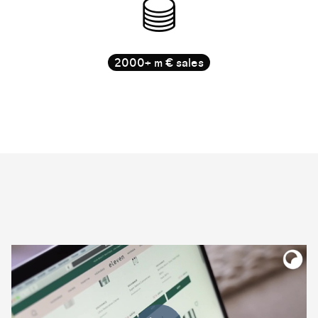
2000+ m € sales