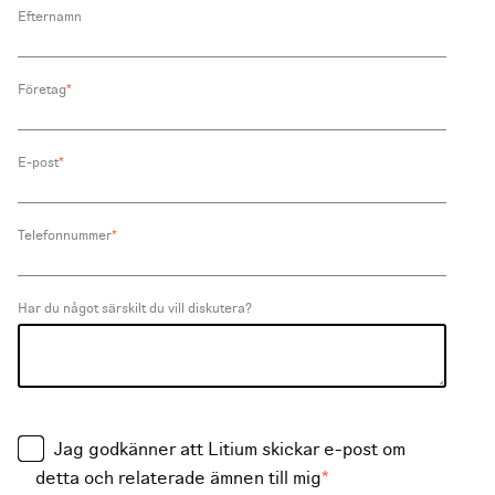
Efternamn
Företag
*
E-post
*
Telefonnummer
*
Har du något särskilt du vill diskutera?
Jag godkänner att Litium skickar e-post om
detta och relaterade ämnen till mig
*