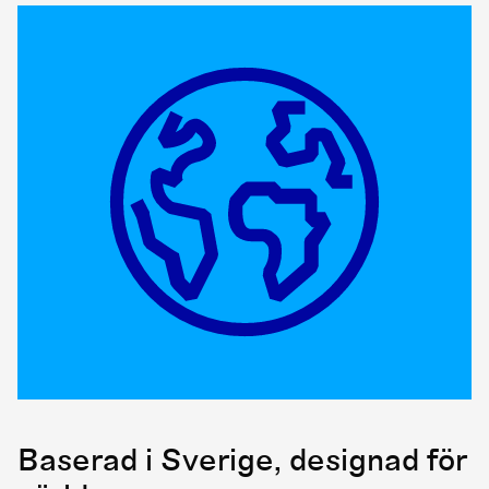
Baserad i Sverige, designad för