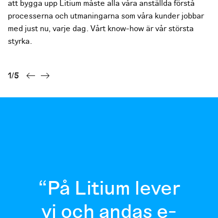
att bygga upp Litium måste alla våra anställda förstå
processerna och utmaningarna som våra kunder jobbar
med just nu, varje dag. Vårt know-how är vår största
styrka.
1
/
5
På Litium lever
vi och andas e-