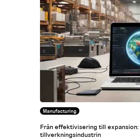
Manufacturing
Från effektivisering till expansio
tillverkningsindustrin