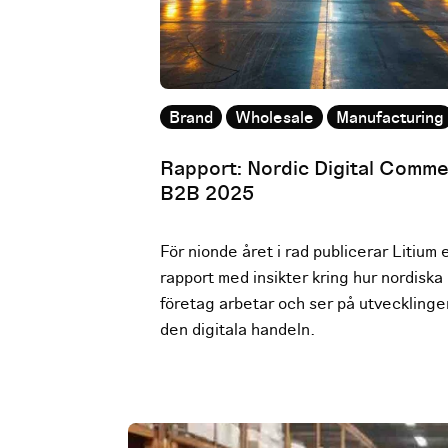
Brand
Wholesale
Manufacturing
Rapport: Nordic Digital Comme
B2B 2025
För nionde året i rad publicerar Litium 
rapport med insikter kring hur nordisk
företag arbetar och ser på utvecklinge
den digitala handeln.