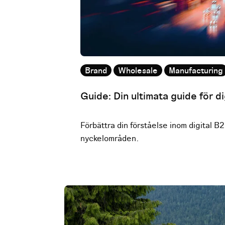
Brand
Wholesale
Manufacturing
Guide: Din ultimata guide för 
Förbättra din förståelse inom digital B
nyckelområden.