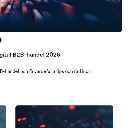
digital B2B-handel 2026
2B-handel och få värdefulla tips och råd inom