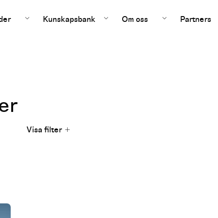
der
Kunskapsbank
Om oss
Partners
er
Visa filter