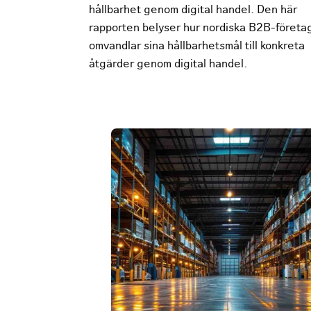
hållbarhet genom digital handel. Den här
rapporten belyser hur nordiska B2B-företa
omvandlar sina hållbarhetsmål till konkreta
åtgärder genom digital handel.