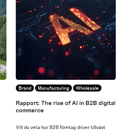
Brand
Manufacturing
Wholesale
Rapport: The rise of AI in B2B digital
commerce
Vill du veta hur B2B företag driver tillväxt