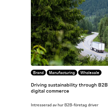
Brand
Manufacturing
Wholesale
Driving sustainability through B2B
digital commerce
Intresserad av hur B2B-företag driver