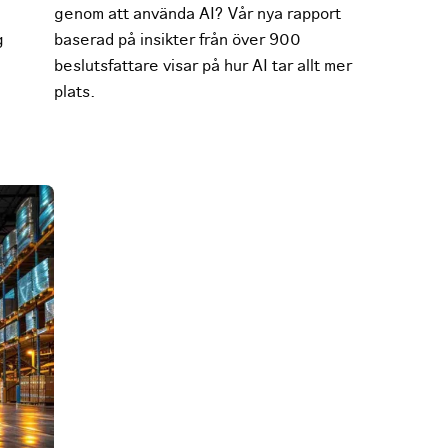
genom att använda AI? Vår nya rapport
g
baserad på insikter från över 900
beslutsfattare visar på hur AI tar allt mer
plats.