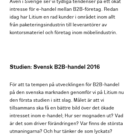
Även i Sverige ser vi tydliga tendenser på ett ökat
intresse för e-handel mellan B2B-företag. Redan
idag har Litium en rad kunder i området inom allt
från paketeringsindustrin till leverantörer av
kontorsmateriel och företag inom möbelindustrin.
Studien: Svensk B2B-handel 2016
För att ta tempen på utvecklingen för B2B-handel
på den svenska marknaden genomför vi på Litium nu
den första studien i sitt slag. Målet är att vi
tillsammans ska få en bättre bild över det ökade
intresset inom e-handel; Hur ser mognaden ut? Vad
är det som driver förändringen? Var finns de största
utmaningarna? Och hur tänker de som lyckats?