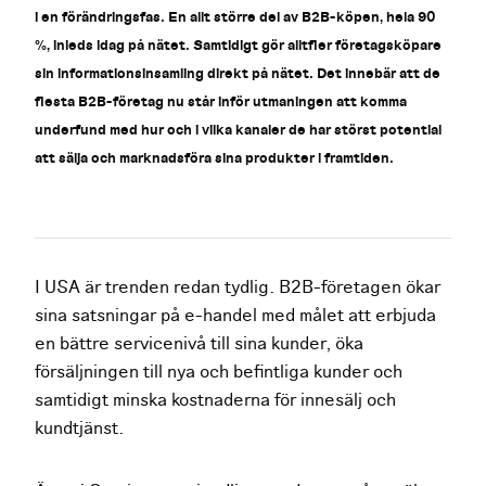
i en förändringsfas. En allt större del av B2B-köpen, hela 90
%, inleds idag på nätet. Samtidigt gör alltfler företagsköpare
sin informationsinsamling direkt på nätet. Det innebär att de
flesta B2B-företag nu står inför utmaningen att komma
underfund med hur och i vilka kanaler de har störst potential
att sälja och marknadsföra sina produkter i framtiden.
I USA är trenden redan tydlig. B2B-företagen ökar
sina satsningar på e-handel med målet att erbjuda
en bättre servicenivå till sina kunder, öka
försäljningen till nya och befintliga kunder och
samtidigt minska kostnaderna för innesälj och
kundtjänst.