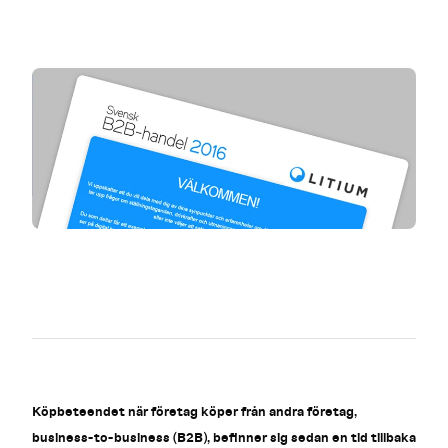
Köpbeteendet när företag köper från andra företag,
business-to-business (B2B), befinner sig sedan en tid tillbaka