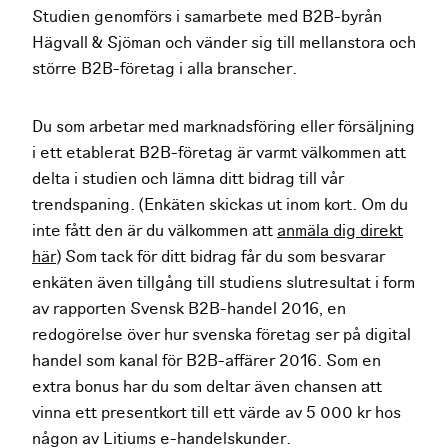
Studien genomförs i samarbete med B2B-byrån
Hägvall & Sjöman och vänder sig till mellanstora och
större B2B-företag i alla branscher.
Du som arbetar med marknadsföring eller försäljning
i ett etablerat B2B-företag är varmt välkommen att
delta i studien och lämna ditt bidrag till vår
trendspaning. (Enkäten skickas ut inom kort. Om du
inte fått den är du välkommen att
anmäla dig direkt
här
) Som tack för ditt bidrag får du som besvarar
enkäten även tillgång till studiens slutresultat i form
av rapporten Svensk B2B-handel 2016, en
redogörelse över hur svenska företag ser på digital
handel som kanal för B2B-affärer 2016. Som en
extra bonus har du som deltar även chansen att
vinna ett presentkort till ett värde av 5 000 kr hos
någon av Litiums e-handelskunder.