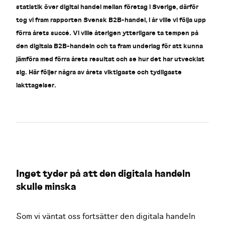
statistik över digital handel mellan företag i Sverige, därför
tog vi fram rapporten Svensk B2B-handel, i år ville vi följa upp
förra årets succé. Vi ville återigen ytterligare ta tempen på
den digitala B2B-handeln och ta fram underlag för att kunna
jämföra med förra årets resultat och se hur det har utvecklat
sig. Här följer några av årets viktigaste och tydligaste
iakttagelser.
Inget tyder på att den digitala handeln
skulle minska
Som vi väntat oss fortsätter den digitala handeln