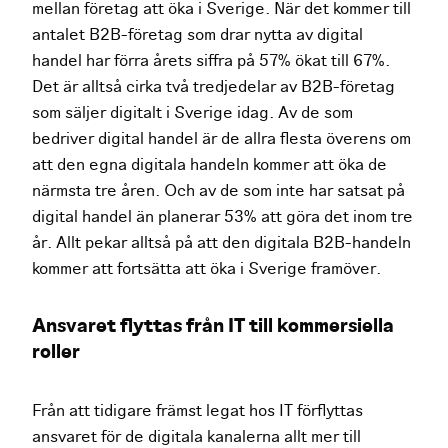
mellan företag att öka i Sverige. När det kommer till
antalet B2B-företag som drar nytta av digital
handel har förra årets siffra på 57% ökat till 67%.
Det är alltså cirka två tredjedelar av B2B-företag
som säljer digitalt i Sverige idag. Av de som
bedriver digital handel är de allra flesta överens om
att den egna digitala handeln kommer att öka de
närmsta tre åren. Och av de som inte har satsat på
digital handel än planerar 53% att göra det inom tre
år. Allt pekar alltså på att den digitala B2B-handeln
kommer att fortsätta att öka i Sverige framöver.
Ansvaret flyttas från IT till kommersiella
roller
Från att tidigare främst legat hos IT förflyttas
ansvaret för de digitala kanalerna allt mer till