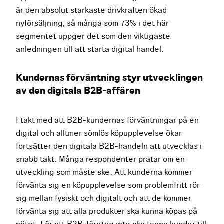
är den absolut starkaste drivkraften ökad
nyförsäljning, så många som 73% i det här
segmentet uppger det som den viktigaste
anledningen till att starta digital handel.
Kundernas förväntning styr utvecklingen
av den digitala B2B-affären
I takt med att B2B-kundernas förväntningar på en
digital och alltmer sömlös köpupplevelse ökar
fortsätter den digitala B2B-handeln att utvecklas i
snabb takt. Många respondenter pratar om en
utveckling som måste ske. Att kunderna kommer
förvänta sig en köpupplevelse som problemfritt rör
sig mellan fysiskt och digitalt och att de kommer
förvänta sig att alla produkter ska kunna köpas på