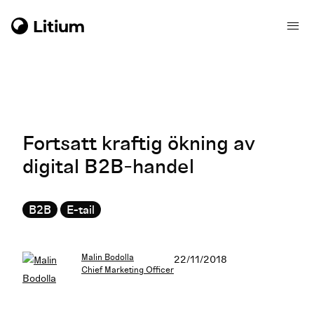
Fortsatt kraftig ökning av
digital B2B-handel
B2B
E-tail
Malin Bodolla
22/11/2018
Chief Marketing Officer