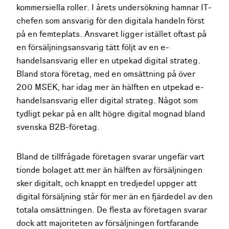
kommersiella roller. I årets undersökning hamnar IT-
chefen som ansvarig för den digitala handeln först
på en femteplats. Ansvaret ligger istället oftast på
en försäljningsansvarig tätt följt av en e-
handelsansvarig eller en utpekad digital strateg.
Bland stora företag, med en omsättning på över
200 MSEK, har idag mer än hälften en utpekad e-
handelsansvarig eller digital strateg. Något som
tydligt pekar på en allt högre digital mognad bland
svenska B2B-företag.
Bland de tillfrågade företagen svarar ungefär vart
tionde bolaget att mer än hälften av försäljningen
sker digitalt, och knappt en tredjedel uppger att
digital försäljning står för mer än en fjärdedel av den
totala omsättningen. De flesta av företagen svarar
dock att majoriteten av försäljningen fortfarande