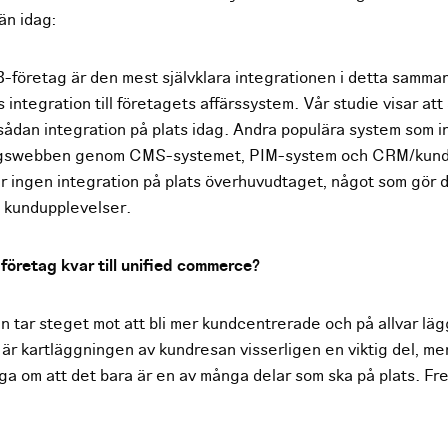
än idag:
-företag är den mest självklara integrationen i detta samm
integration till företagets affärssystem. Vår studie visar at
ådan integration på plats idag. Andra populära system som int
tagswebben genom CMS-systemet, PIM-system och CRM/kund
r ingen integration på plats överhuvudtaget, något som gör d
kundupplevelser.
 företag kvar till unified commerce?
 tar steget mot att bli mer kundcentrerade och på allvar läg
är kartläggningen av kundresan visserligen en viktig del, m
niga om att det bara är en av många delar som ska på plats. F