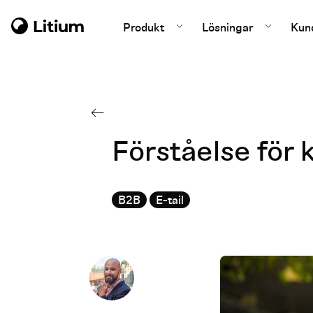
Produkt
Lösningar
Kun
Förståelse för
B2B
E-tail