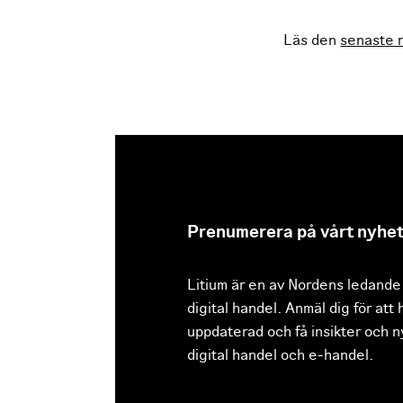
Läs den
senaste 
Prenumerera på vårt nyhe
Litium är en av Nordens ledande
digital handel. Anmäl dig för att 
uppdaterad och få insikter och 
digital handel och e-handel.