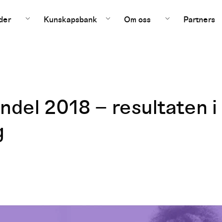
der
Kunskapsbank
Om oss
Partners
del 2018 – resultaten i
g