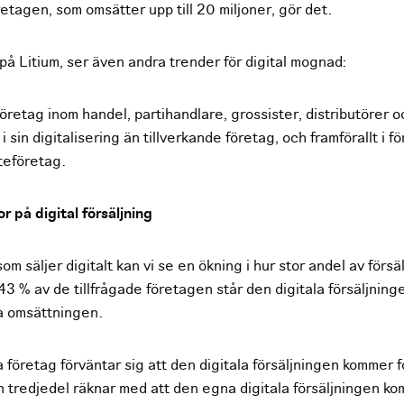
etagen, som omsätter upp till 20 miljoner, gör det.
på Litium, ser även andra trender för digital mognad:
företag inom handel, partihandlare, grossister, distributörer o
i sin digitalisering än tillverkande företag, och framförallt i fö
teföretag.
r på digital försäljning
om säljer digitalt kan vi se en ökning i hur stor andel av förs
 43 % av de tillfrågade företagen står den digitala försäljning
a omsättningen.
a företag förväntar sig att den digitala försäljningen kommer 
n tredjedel räknar med att den egna digitala försäljningen k