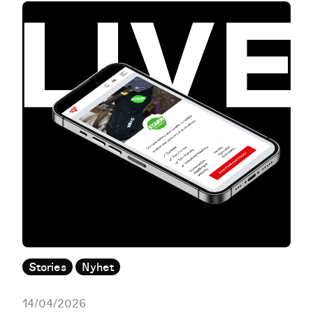
Stories
Nyhet
14/04/2026