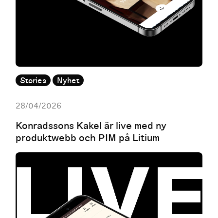
Stories
Nyhet
28/04/2026
Konradssons Kakel är live med ny
produktwebb och PIM på Litium