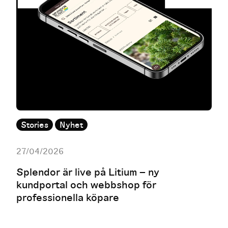
Stories
Nyhet
27/04/2026
Splendor är live på Litium – ny
kundportal och webbshop för
professionella köpare