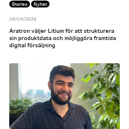
Stories
Nyhet
08/04/2026
Aratron väljer Litium för att strukturera
sin produktdata och möjliggöra framtida
digital försäljning