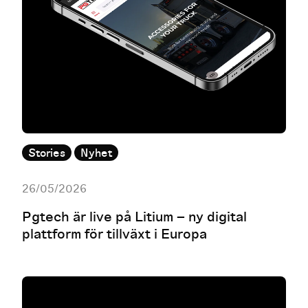
Stories
Nyhet
26/05/2026
Pgtech är live på Litium – ny digital
plattform för tillväxt i Europa