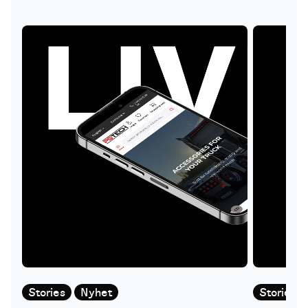
Stories
Nyhet
Stories