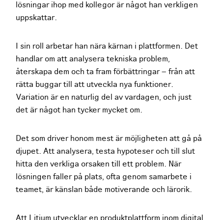
lösningar ihop med kollegor är något han verkligen
uppskattar.
I sin roll arbetar han nära kärnan i plattformen. Det
handlar om att analysera tekniska problem,
återskapa dem och ta fram förbättringar – från att
rätta buggar till att utveckla nya funktioner.
Variation är en naturlig del av vardagen, och just
det är något han tycker mycket om.
Det som driver honom mest är möjligheten att gå på
djupet. Att analysera, testa hypoteser och till slut
hitta den verkliga orsaken till ett problem. När
lösningen faller på plats, ofta genom samarbete i
teamet, är känslan både motiverande och lärorik.
Att Litium utvecklar en produktplattform inom digital