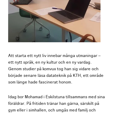
Att starta ett nytt liv innebar många utmaningar –
ett nytt språk, en ny kultur och en ny vardag.
Genom studier på komvux tog han sig vidare och
började senare läsa datateknik på KTH, ett område
som länge hade fascinerat honom.
Idag bor Mohamad i Eskilstuna tillsammans med sina
föräldrar. På fritiden tränar han gärna, särskilt på
gym eller i simhallen, och umgås med familj och