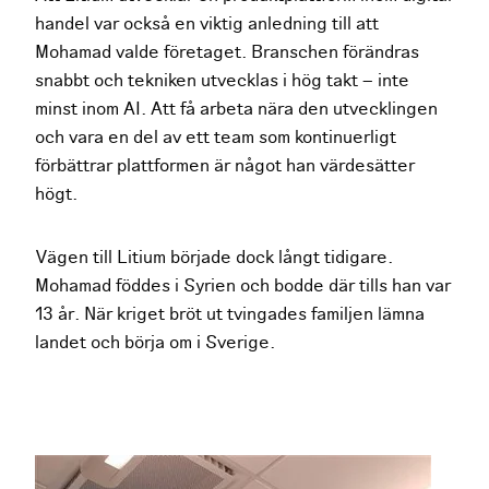
handel var också en viktig anledning till att
Mohamad valde företaget. Branschen förändras
snabbt och tekniken utvecklas i hög takt – inte
minst inom AI. Att få arbeta nära den utvecklingen
och vara en del av ett team som kontinuerligt
förbättrar plattformen är något han värdesätter
högt.
Vägen till Litium började dock långt tidigare.
Mohamad föddes i Syrien och bodde där tills han var
13 år. När kriget bröt ut tvingades familjen lämna
landet och börja om i Sverige.