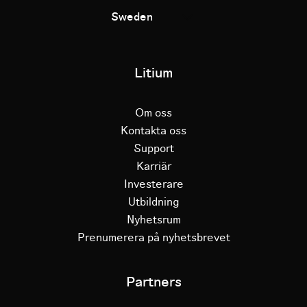
Sweden
Litium
Om oss
Kontakta oss
Support
Karriär
Investerare
Utbildning
Nyhetsrum
Prenumerera på nyhetsbrevet
Partners