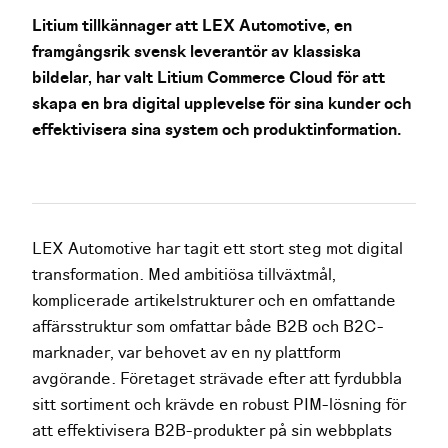
Litium tillkännager att LEX Automotive, en
framgångsrik svensk leverantör av klassiska
bildelar, har valt Litium Commerce Cloud för att
skapa en bra digital upplevelse för sina kunder och
effektivisera sina system och produktinformation.
LEX Automotive har tagit ett stort steg mot digital
transformation. Med ambitiösa tillväxtmål,
komplicerade artikelstrukturer och en omfattande
affärsstruktur som omfattar både B2B och B2C-
marknader, var behovet av en ny plattform
avgörande. Företaget strävade efter att fyrdubbla
sitt sortiment och krävde en robust PIM-lösning för
att effektivisera B2B-produkter på sin webbplats