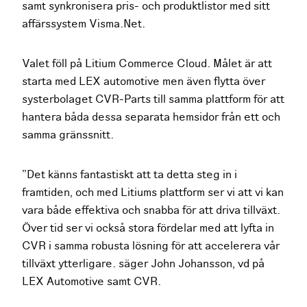
samt synkronisera pris- och produktlistor med sitt
affärssystem Visma.Net.
Valet föll på Litium Commerce Cloud. Målet är att
starta med LEX automotive men även flytta över
systerbolaget CVR-Parts till samma plattform för att
hantera båda dessa separata hemsidor från ett och
samma gränssnitt.
”Det känns fantastiskt att ta detta steg in i
framtiden, och med Litiums plattform ser vi att vi kan
vara både effektiva och snabba för att driva tillväxt.
Över tid ser vi också stora fördelar med att lyfta in
CVR i samma robusta lösning för att accelerera vår
tillväxt ytterligare. säger John Johansson, vd på
LEX Automotive samt CVR.