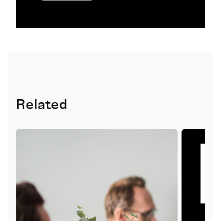
Related