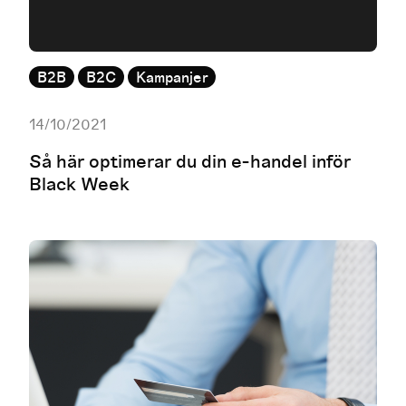
B2B
B2C
Kampanjer
14/10/2021
Så här optimerar du din e-handel inför
Black Week