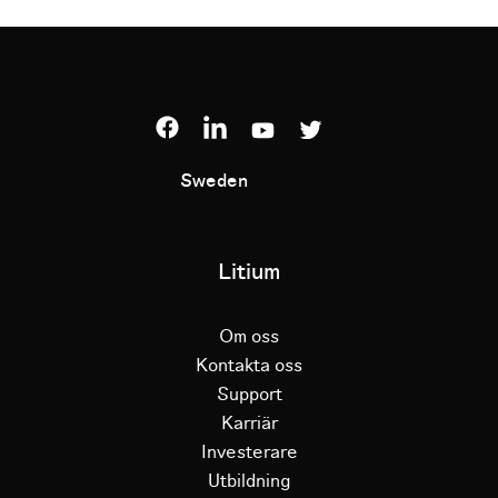
Sweden
Litium
Om oss
Kontakta oss
Support
Karriär
Investerare
Utbildning