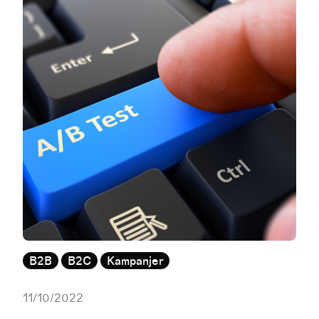
B2B
B2C
Kampanjer
11/10/2022