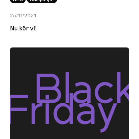
25/11/2021
Nu kör vi!