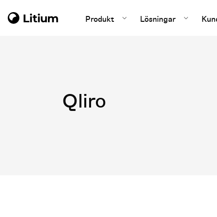
Produkt
Lösningar
Kun
Qliro