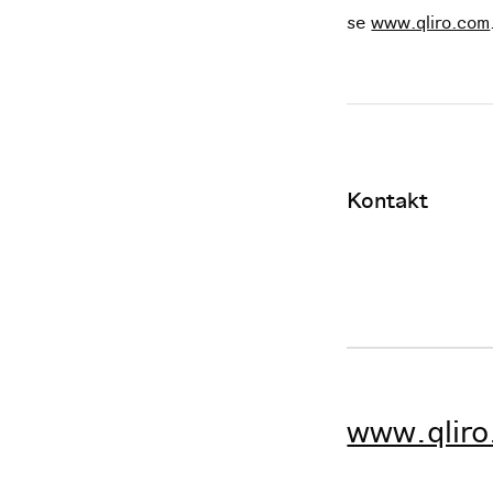
se
www.qliro.com
Kontakt
www.qlir