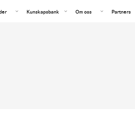
der
Kunskapsbank
Om oss
Partners