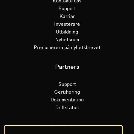
Kontakta oss
Support
Karriär
Investerare
Utbildning
Nyhetsrum
Prenumerera på nyhetsbrevet
Partners
Support
Certifiering
Dokumentation
Driftstatus
Litium plattform