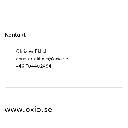
Kontakt
Christer Ekholm
christer.ekholm@oxio.se
+46 704402494
www.oxio.se