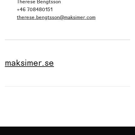
Therese Bengtsson
+46 708480151
therese.bengtsson@maksimer.com
maksimer.se