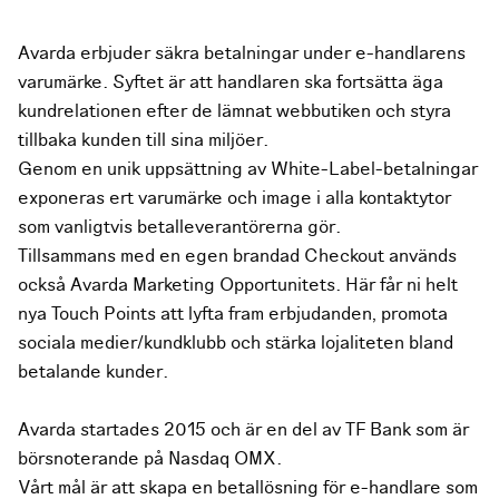
Avarda erbjuder säkra betalningar under e-handlarens
varumärke. Syftet är att handlaren ska fortsätta äga
kundrelationen efter de lämnat webbutiken och styra
tillbaka kunden till sina miljöer.
Genom en unik uppsättning av White-Label-betalningar
exponeras ert varumärke och image i alla kontaktytor
som vanligtvis betalleverantörerna gör.
Tillsammans med en egen brandad Checkout används
också Avarda Marketing Opportunitets. Här får ni helt
nya Touch Points att lyfta fram erbjudanden, promota
sociala medier/kundklubb och stärka lojaliteten bland
betalande kunder.
Avarda startades 2015 och är en del av TF Bank som är
börsnoterande på Nasdaq OMX.
Vårt mål är att skapa en betallösning för e-handlare som