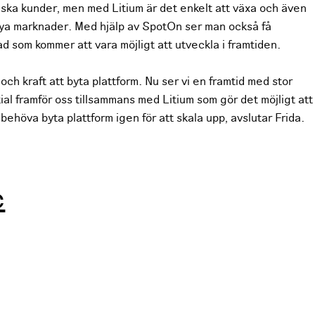
ska kunder, men med Litium är det enkelt att växa och även
ya marknader. Med hjälp av SpotOn ser man också få
d som kommer att vara möjligt att utveckla i framtiden.
 och kraft att byta plattform. Nu ser vi en framtid med stor
al framför oss tillsammans med Litium som gör det möjligt att
behöva byta plattform igen för att skala upp, avslutar Frida.
c