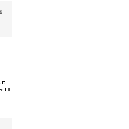
yg
itt
n till