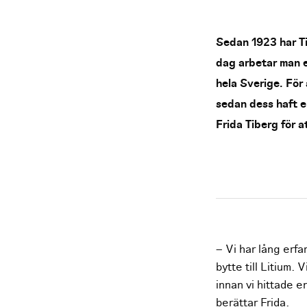
Sedan 1923 har Ti
dag arbetar man e
hela Sverige. För 
sedan dess haft e
Frida Tiberg för 
– Vi har lång erfa
bytte till Litium
innan vi hittade 
berättar Frida.