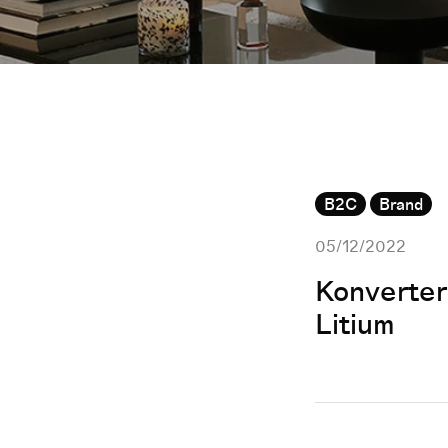
B2C
Brand
05/12/2022
Konverter
Litium