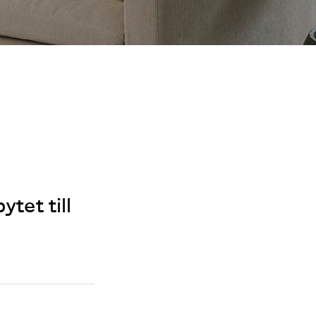
tet till