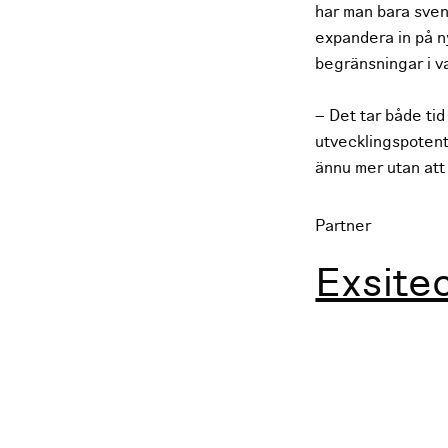
har man bara sven
expandera in på n
begränsningar i va
– Det tar både tid
utvecklingspotenti
ännu mer utan att 
Partner
Exsite