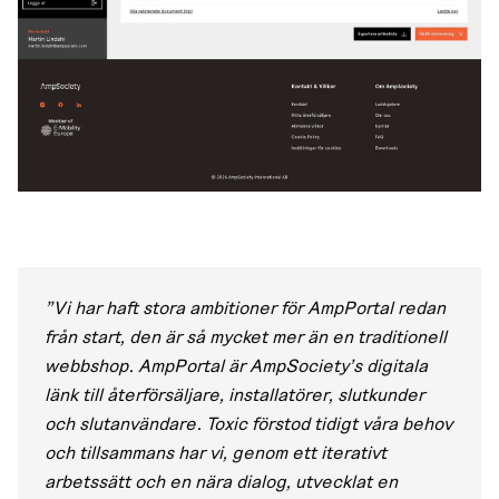
"Vi har haft stora ambitioner för AmpPortal redan
från start, den är så mycket mer än en traditionell
webbshop. AmpPortal är AmpSociety’s digitala
länk till återförsäljare, installatörer, slutkunder
och slutanvändare. Toxic förstod tidigt våra behov
och tillsammans har vi, genom ett iterativt
arbetssätt och en nära dialog, utvecklat en