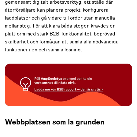
gemensamt digitalt arbetsverktyg: ett ställe där
återförsäljare kan planera projekt, konfigurera
laddplatser och gå vidare till order utan manuella
mellansteg. För att klara båda stegen krävdes en
plattform med stark B2B-funktionalitet, beprövad
skalbarhet och förmågan att samla alla nödvändiga
funktioner i en och samma lösning.
Webbplatsen som la grunden