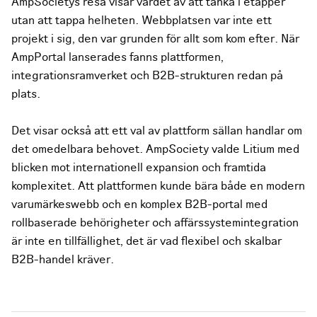
AmpSocietys resa visar värdet av att tänka i etapper
utan att tappa helheten. Webbplatsen var inte ett
projekt i sig, den var grunden för allt som kom efter. När
AmpPortal lanserades fanns plattformen,
integrationsramverket och B2B-strukturen redan på
plats.
Det visar också att ett val av plattform sällan handlar om
det omedelbara behovet. AmpSociety valde Litium med
blicken mot internationell expansion och framtida
komplexitet. Att plattformen kunde bära både en modern
varumärkeswebb och en komplex B2B-portal med
rollbaserade behörigheter och affärssystemintegration
är inte en tillfällighet, det är vad flexibel och skalbar
B2B-handel kräver.