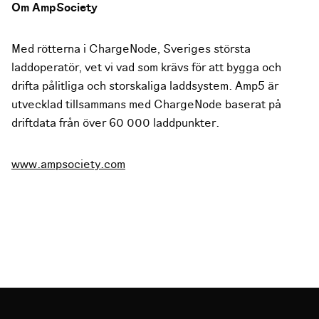
Om AmpSociety
Med rötterna i ChargeNode, Sveriges största
laddoperatör, vet vi vad som krävs för att bygga och
drifta pålitliga och storskaliga laddsystem. Amp5 är
utvecklad tillsammans med ChargeNode baserat på
driftdata från över 60 000 laddpunkter.
www.ampsociety.com