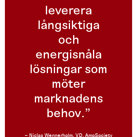
leverera
långsiktiga
och
energisnåla
lösningar som
möter
marknadens
behov.
– Niclas Wennerholm, VD, AmpSociety