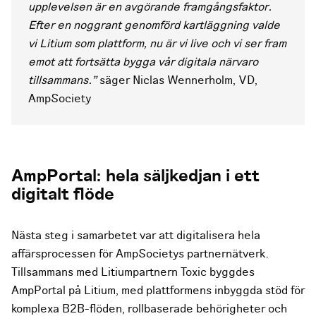
upplevelsen är en avgörande framgångsfaktor.
Efter en noggrant genomförd kartläggning valde
vi Litium som plattform, nu är vi live och vi ser fram
emot att fortsätta bygga vår digitala närvaro
tillsammans."
säger Niclas Wennerholm, VD,
AmpSociety
AmpPortal: hela säljkedjan i ett
digitalt flöde
Nästa steg i samarbetet var att digitalisera hela
affärsprocessen för AmpSocietys partnernätverk.
Tillsammans med Litiumpartnern Toxic byggdes
AmpPortal på Litium, med plattformens inbyggda stöd för
komplexa B2B-flöden, rollbaserade behörigheter och