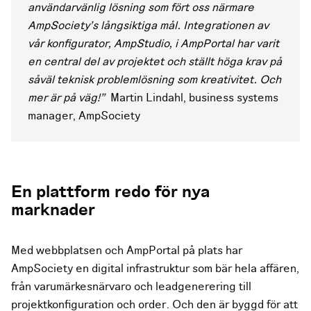
användarvänlig lösning som fört oss närmare
AmpSociety’s långsiktiga mål. Integrationen av
vår konfigurator, AmpStudio, i AmpPortal har varit
en central del av projektet och ställt höga krav på
såväl teknisk problemlösning som kreativitet. Och
mer är på väg!"
Martin Lindahl, business systems
manager, AmpSociety
En plattform redo för nya
marknader
Med webbplatsen och AmpPortal på plats har
AmpSociety en digital infrastruktur som bär hela affären,
från varumärkesnärvaro och leadgenerering till
projektkonfiguration och order. Och den är byggd för att