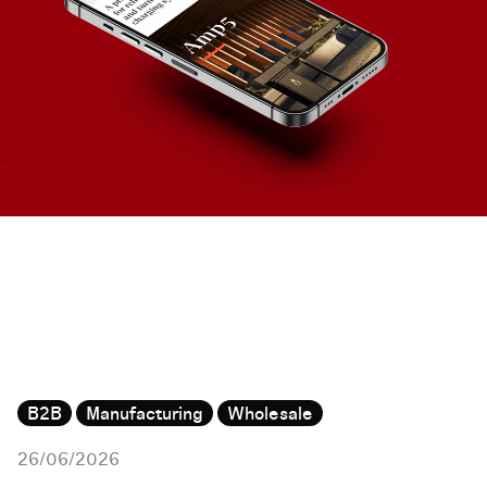
B2B
Manufacturing
Wholesale
26/06/2026