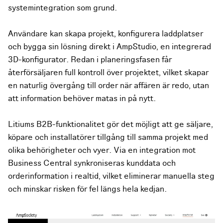
systemintegration som grund.
Användare kan skapa projekt, konfigurera laddplatser
och bygga sin lösning direkt i AmpStudio, en integrerad
3D-konfigurator. Redan i planeringsfasen får
återförsäljaren full kontroll över projektet, vilket skapar
en naturlig övergång till order när affären är redo, utan
att information behöver matas in på nytt.
Litiums B2B-funktionalitet gör det möjligt att ge säljare,
köpare och installatörer tillgång till samma projekt med
olika behörigheter och vyer. Via en integration mot
Business Central synkroniseras kunddata och
orderinformation i realtid, vilket eliminerar manuella steg
och minskar risken för fel längs hela kedjan.