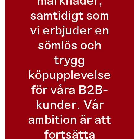
marknader,
samtidigt som
vi erbjuder en
sömlös och
trygg
köpupplevelse
för våra B2B-
kunder. Vår
ambition är att
fortsätta