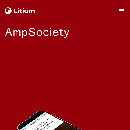
AmpSociety