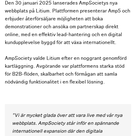
Den 30 januari 2025 lanserades AmpSocietys nya
webbplats på Litium. Plattformen presenterar Amp5 och
erbjuder återförsäljare möjligheten att boka
demonstrationer och ansöka om partnerskap direkt
online, med en effektiv lead-hantering och en digital
kundupplevelse byggd för att växa internationellt.
AmpSociety valde Litium efter en noggrant genomförd
kartläggning. Avgörande var plattformens starka stöd
för B2B-flöden, skalbarhet och förmågan att samla
nödvändig funktionalitet i en flexibel lösning.
"Vi är mycket glada över att vara live med vår nya
webbplats. AmpSociety står inför en spännande
internationell expansion där den digitala