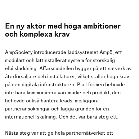
En ny aktör med höga ambitioner
och komplexa krav
AmpSociety introducerade laddsystemet Amp5, ett
modulärt och lättinstallerat system för storskalig
elbilsladdning. Affärsmodellen bygger på ett nätverk av
återförsäljare och installatörer, vilket ställer höga krav
på den digitala infrastrukturen. Plattformen behövde
inte bara kommunicera varumärke och produkt, den
behövde också hantera leads, möjliggöra
partneransökningar och lägga grunden för en
internationell skalning. Och det var bara steg ett.
Nästa steg var att ge hela partnernätverket ett